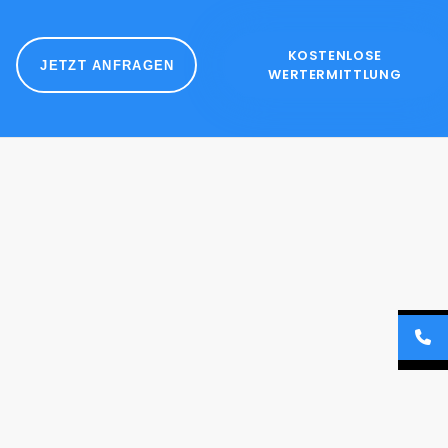
KOSTENLOSE
JETZT ANFRAGEN
WERTERMITTLUNG