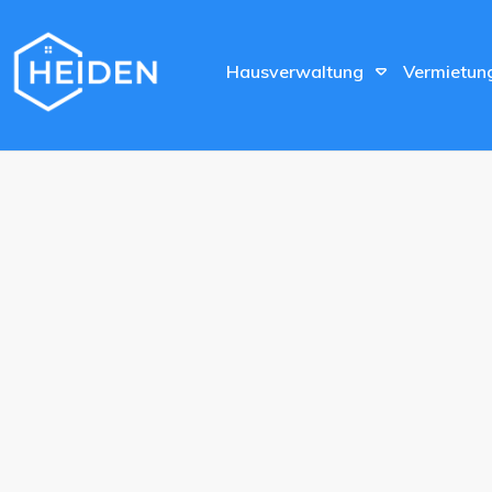
Hausverwaltung
Vermietun