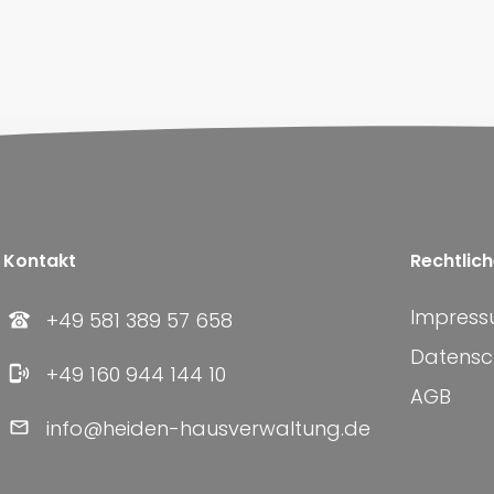
Kontakt
Rechtlic
Impres
+49 581 389 57 658
Datensc
+49 160 944 144 10
AGB
info@heiden-hausverwaltung.de