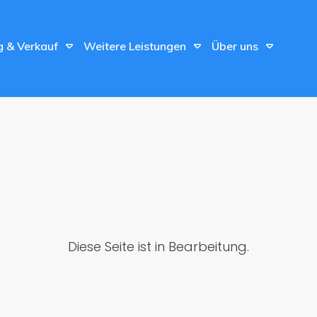
g & Verkauf
Weitere Leistungen
Über uns
Diese Seite ist in Bearbeitung.