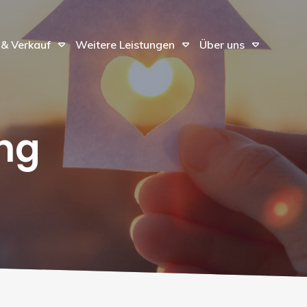
 & Verkauf
Weitere Leistungen
Über uns
MGEBUNG
ng