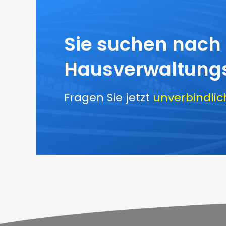
Sie suchen nach
Hausverwaltungs
Fragen Sie jetzt
unverbindlic