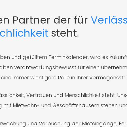
en Partner der für
Verläss
hlichkeit
steht.
aben und gefülltem Terminkalender, wird es zukünf
ufgaben verantwortungsbewusst für einen überneh
ine immer wichtigere Rolle in Ihrer Vermögensstru
rlässlichkeit, Vertrauen und Menschlichkeit steht. 
g mit Mietwohn- und Geschäftshäusern stehen un
berwachung und Verbuchung der Mieteingänge, Fer