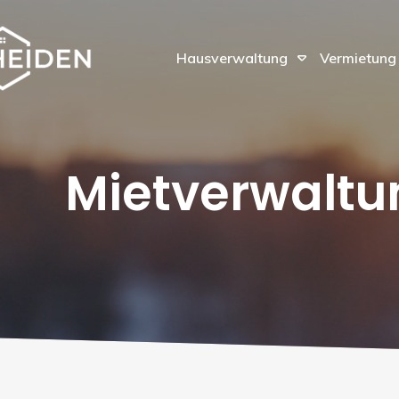
Hausverwaltung
Vermietung
- MIETVERWALTUNG UELZEN & U
Mietverwaltu