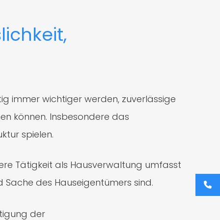
lichkeit,
tig immer wichtiger werden, zuverlässige
men können. Insbesondere das
ktur spielen.
Unsere Tätigkeit als Hausverwaltung umfasst
d Sache des Hauseigentümers sind.
tigung der