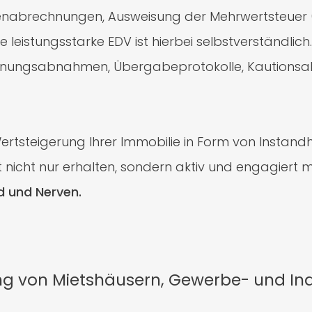
nabrechnungen, Ausweisung der Mehrwertsteuer (
e leistungsstarke EDV ist hierbei selbstverständli
hnungsabnahmen, Übergabeprotokolle, Kautionsa
ertsteigerung Ihrer Immobilie in Form von Instand
t nicht nur erhalten, sondern aktiv und engagiert 
d und Nerven.
g von Mietshäusern, Gewerbe- und Ind